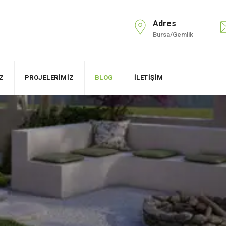
Adres
Bursa/Gemlik
Z
PROJELERIMIZ
BLOG
İLETIŞIM