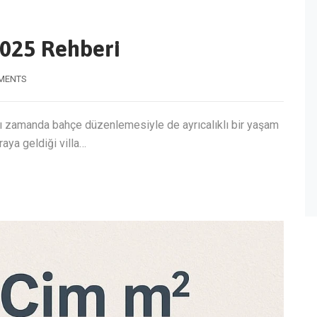
2025 Rehberi
MENTS
ynı zamanda bahçe düzenlemesiyle de ayrıcalıklı bir yaşam
raya geldiği villa…