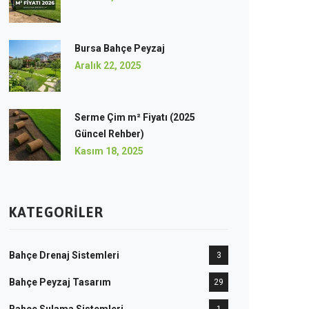
Bursa Bahçe Peyzaj
Aralık 22, 2025
Serme Çim m² Fiyatı (2025
Güncel Rehber)
Kasım 18, 2025
KATEGORILER
Bahçe Drenaj Sistemleri
3
Bahçe Peyzaj Tasarım
29