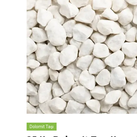
Dolomit Taşı