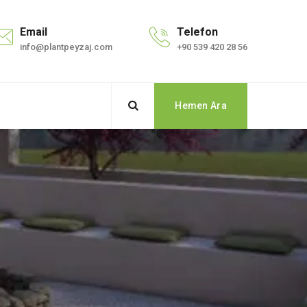
Email
Telefon
info@plantpeyzaj.com
+90 539 420 28 56
Hemen Ara