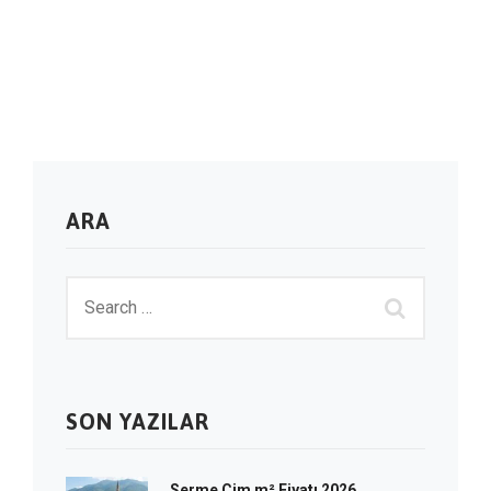
ARA
SON YAZILAR
Serme Çim m² Fiyatı 2026