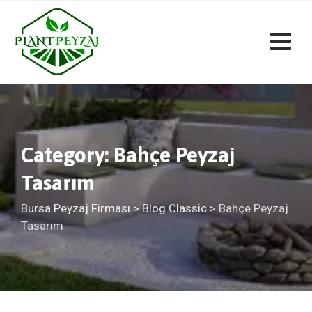
Skip
to
content
Category: Bahçe Peyzaj
Tasarım
Bursa Peyzaj Firması
>
Blog Classic
>
Bahçe Peyzaj
Tasarım