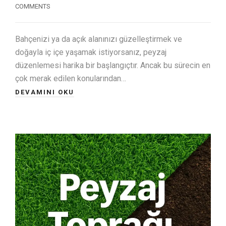
COMMENTS
Bahçenizi ya da açık alanınızı güzelleştirmek ve
doğayla iç içe yaşamak istiyorsanız, peyzaj
düzenlemesi harika bir başlangıçtır. Ancak bu sürecin en
çok merak edilen konularından…
DEVAMINI OKU