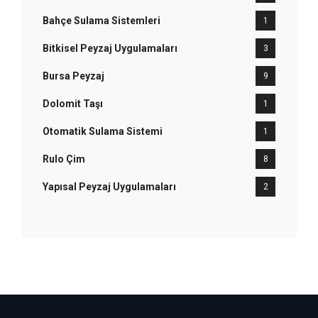
Bahçe Sulama Sistemleri
1
Bitkisel Peyzaj Uygulamaları
3
Bursa Peyzaj
9
Dolomit Taşı
1
Otomatik Sulama Sistemi
1
Rulo Çim
8
Yapısal Peyzaj Uygulamaları
2