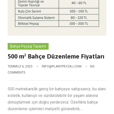
Bahçe Peyzaj Tasarım
500 m² Bahçe Düzenleme Fiyatları
TEMMUZ 6, 2025
INFO@PLANTPEYZAJ.COM
NO
COMMENTS
500 metrekarelik geniş bir bahçeye sahipseniz, bu alanı
estetik, kullanışlı ve sürdürülebilir bir yaşam alanına
dönüştürmek için doğru yerdesiniz. Özellikle bahçe
düzenleme işlemleri maliyetli görünebilir,…