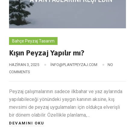
Bahçe Peyzaj Tasarım
Kışın Peyzaj Yapılır mı?
HAZIRAN 3, 2025
INFO@PLANTPEYZAJ.COM
NO
COMMENTS
Peyzaj çalışmalarının sadece ilkbahar ve yaz aylarında
yapılabileceği yönündeki yaygın kanının aksine, kış
mevsimi de peyzaj uygulamaları için oldukça elverişli
bir dönem olabilir. Özellikle planlama,…
DEVAMINI OKU