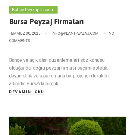
Bahçe Peyzaj Tasarım
Bursa Peyzaj Firmaları
TEMMUZ 30, 2025
INFO@PLANTPEYZAJ.COM
NO
COMMENTS
Bahçe ve açık alan düzenlemeleri söz konusu
olduğunda, doğru peyzaj firması seçimi estetik,
dayanıklılık ve uzun ömürlü bir proje için kritik bir
adımdır. Bursa’da birçok…
DEVAMINI OKU