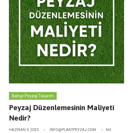
Bahçe Peyzaj Tasarım
Peyzaj Düzenlemesinin Maliyeti
Nedir?
HAZIRAN 9, 2025
INFO@PLANTPEYZAJ.COM
NO