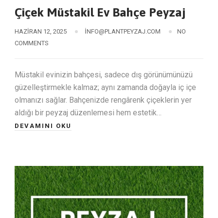
Çiçek Müstakil Ev Bahçe Peyzaj
HAZIRAN 12, 2025
INFO@PLANTPEYZAJ.COM
NO
COMMENTS
Müstakil evinizin bahçesi, sadece dış görünümünüzü
güzelleştirmekle kalmaz; aynı zamanda doğayla iç içe
olmanızı sağlar. Bahçenizde rengârenk çiçeklerin yer
aldığı bir peyzaj düzenlemesi hem estetik…
DEVAMINI OKU