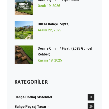
Ocak 19, 2026
Bursa Bahçe Peyzaj
Aralık 22, 2025
Serme Çim m² Fiyatı (2025 Güncel
Rehber)
Kasım 18, 2025
KATEGORILER
Bahçe Drenaj Sistemleri
3
Bahçe Peyzaj Tasarım
29