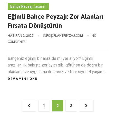
Bahçe Peyzaj Tasarım
Eğimli Bahçe Peyzajı: Zor Alanları
Fırsata Dönüştürün
HAZIRAN 2, 2025
INFO@PLANTPEYZAJ.COM
NO
COMMENTS
Bahçeniz eğimli bir arazide mi yer alıyor? Eğimli
araziler, ilk bakışta zorlayıcı gibi görünse de doğru bir
planlama ve uygulama ile eşsiz ve fonksiyonel yaşam…
DEVAMINI OKU
1
2
3