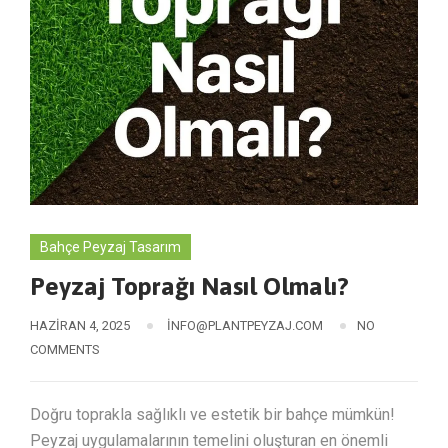
Bahçe Peyzaj Tasarım
Peyzaj Toprağı Nasıl Olmalı?
HAZIRAN 4, 2025
INFO@PLANTPEYZAJ.COM
NO
COMMENTS
Doğru toprakla sağlıklı ve estetik bir bahçe mümkün!
Peyzaj uygulamalarının temelini oluşturan en önemli