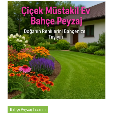
Bahçe Peyzaj Tasarım