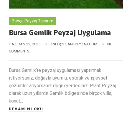
Bahçe Peyzaj Tasarım
Bursa Gemlik Peyzaj Uygulama
HAZIRAN 22, 2025
INFO@PLANTPEYZAJ.COM
NO
COMMENTS
Bursa Gemlik’te peyzaj uygulaması yaptırmak
istiyorsanız, doğayla uyumlu, estetik ve işlevsel
çözümler arıyorsanız doğru yerdesiniz. Plant Peyzaj
olarak uzun yıllardır Gemlik bölgesinde birçok villa,
konut…
DEVAMINI OKU