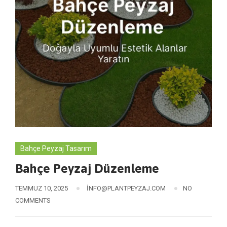
Bahçe Peyzaj Tasarım
Bahçe Peyzaj Düzenleme
TEMMUZ 10, 2025
INFO@PLANTPEYZAJ.COM
NO
COMMENTS