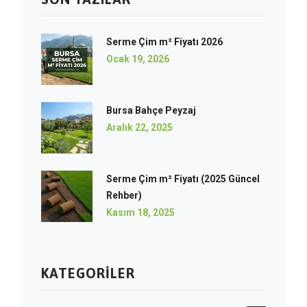
Serme Çim m² Fiyatı 2026
Ocak 19, 2026
Bursa Bahçe Peyzaj
Aralık 22, 2025
Serme Çim m² Fiyatı (2025 Güncel
Rehber)
Kasım 18, 2025
KATEGORILER