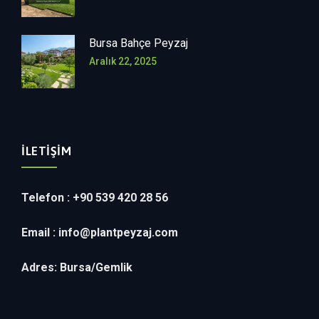
Bursa Bahçe Peyzaj
Aralık 22, 2025
İLETIŞIM
Telefon : +90 539 420 28 56
Email :
info@plantpeyzaj.com
Adres: Bursa/Gemlik