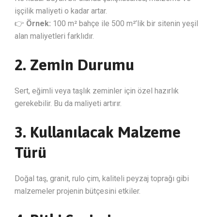
işçilik maliyeti o kadar artar.
👉
Örnek:
100 m² bahçe ile 500 m²’lik bir sitenin yeşil
alan maliyetleri farklıdır.
2. Zemin Durumu
Sert, eğimli veya taşlık zeminler için özel hazırlık
gerekebilir. Bu da maliyeti artırır.
3. Kullanılacak Malzeme
Türü
Doğal taş, granit, rulo çim, kaliteli peyzaj toprağı gibi
malzemeler projenin bütçesini etkiler.