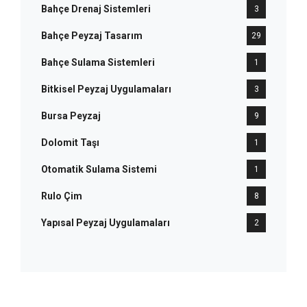
Bahçe Drenaj Sistemleri
3
Bahçe Peyzaj Tasarım
29
Bahçe Sulama Sistemleri
1
Bitkisel Peyzaj Uygulamaları
3
Bursa Peyzaj
9
Dolomit Taşı
1
Otomatik Sulama Sistemi
1
Rulo Çim
8
Yapısal Peyzaj Uygulamaları
2