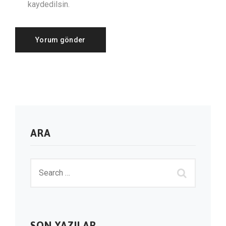
kaydedilsin.
ARA
SON YAZILAR