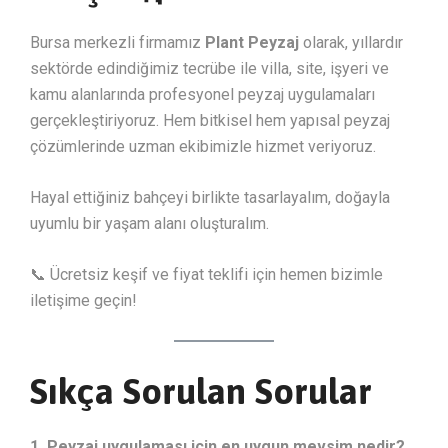
Bursa merkezli firmamız
Plant Peyzaj
olarak, yıllardır
sektörde edindiğimiz tecrübe ile villa, site, işyeri ve
kamu alanlarında profesyonel peyzaj uygulamaları
gerçekleştiriyoruz. Hem bitkisel hem yapısal peyzaj
çözümlerinde uzman ekibimizle hizmet veriyoruz.
Hayal ettiğiniz bahçeyi birlikte tasarlayalım, doğayla
uyumlu bir yaşam alanı oluşturalım.
📞 Ücretsiz keşif ve fiyat teklifi için hemen bizimle
iletişime geçin!
Sıkça Sorulan Sorular
1. Peyzaj uygulaması için en uygun mevsim nedir?