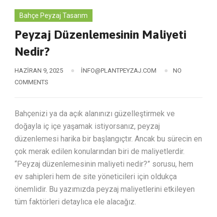
Bahçe Peyzaj Tasarım
Peyzaj Düzenlemesinin Maliyeti
Nedir?
HAZIRAN 9, 2025
INFO@PLANTPEYZAJ.COM
NO
COMMENTS
Bahçenizi ya da açık alanınızı güzelleştirmek ve
doğayla iç içe yaşamak istiyorsanız, peyzaj
düzenlemesi harika bir başlangıçtır. Ancak bu sürecin en
çok merak edilen konularından biri de maliyetlerdir.
“Peyzaj düzenlemesinin maliyeti nedir?” sorusu, hem
ev sahipleri hem de site yöneticileri için oldukça
önemlidir. Bu yazımızda peyzaj maliyetlerini etkileyen
tüm faktörleri detaylıca ele alacağız.