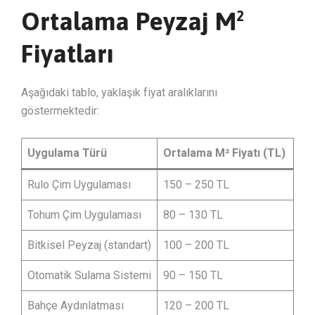
Ortalama Peyzaj M²
Fiyatları
Aşağıdaki tablo, yaklaşık fiyat aralıklarını
göstermektedir:
Uygulama Türü
Ortalama M² Fiyatı (TL)
Rulo Çim Uygulaması
150 – 250 TL
Tohum Çim Uygulaması
80 – 130 TL
Bitkisel Peyzaj (standart)
100 – 200 TL
Otomatik Sulama Sistemi
90 – 150 TL
Bahçe Aydınlatması
120 – 200 TL