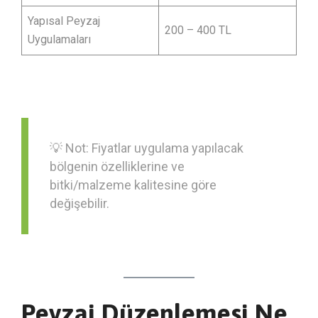
Yapısal Peyzaj
200 – 400 TL
Uygulamaları
💡 Not: Fiyatlar uygulama yapılacak
bölgenin özelliklerine ve
bitki/malzeme kalitesine göre
değişebilir.
Peyzaj Düzenlemesi Ne