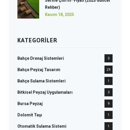
Serme Çim m² Fiyatı (2025 Güncel
Rehber)
Kasım 18, 2025
KATEGORILER
Bahçe Drenaj Sistemleri
3
Bahçe Peyzaj Tasarım
29
Bahçe Sulama Sistemleri
1
Bitkisel Peyzaj Uygulamaları
3
Bursa Peyzaj
9
Dolomit Taşı
1
Otomatik Sulama Sistemi
1