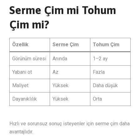
Serme Çim mi Tohum
Çim mi?
Özellik
Serme Çim
Tohum Çim
Görünüm süresi
Anında
1–2 ay
Yabani ot
Az
Fazla
Maliyet
Yüksek
Daha düşük
Dayanıklılık
Yüksek
Orta
Hızlı ve sorunsuz sonuç isteyenler için serme çim daha
avantajlıdır.