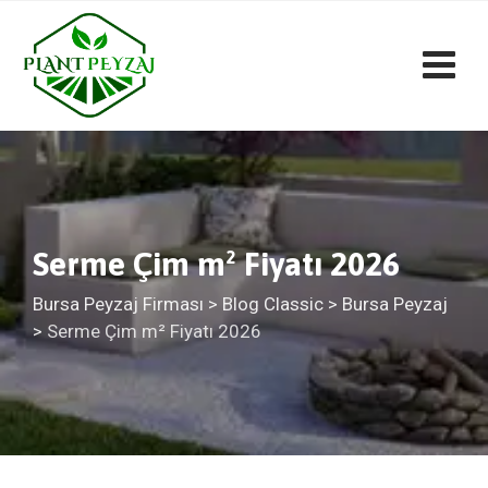
Skip
to
content
Serme Çim m² Fiyatı 2026
Bursa Peyzaj Firması
>
Blog Classic
>
Bursa Peyzaj
>
Serme Çim m² Fiyatı 2026