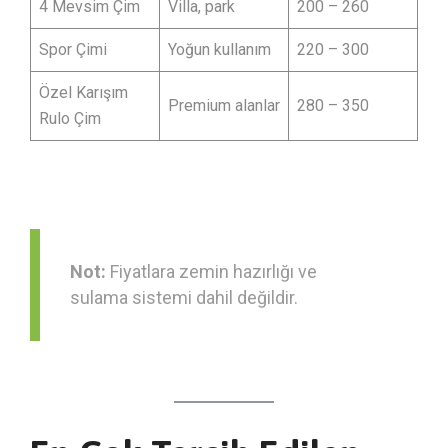
4 Mevsim Çim
Villa, park
200 – 260
Spor Çimi
Yoğun kullanım
220 – 300
Özel Karışım
Premium alanlar
280 – 350
Rulo Çim
Not:
Fiyatlara zemin hazırlığı ve
sulama sistemi dahil değildir.