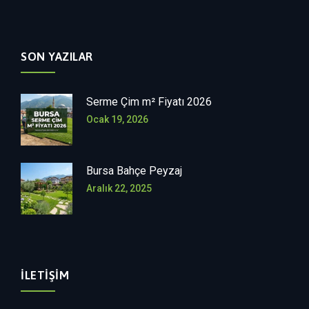
SON YAZILAR
Serme Çim m² Fiyatı 2026
Ocak 19, 2026
Bursa Bahçe Peyzaj
Aralık 22, 2025
İLETIŞIM