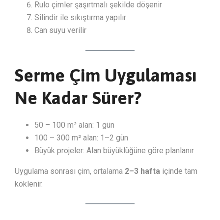
Rulo çimler şaşırtmalı şekilde döşenir
Silindir ile sıkıştırma yapılır
Can suyu verilir
Serme Çim Uygulaması
Ne Kadar Sürer?
50 – 100 m² alan: 1 gün
100 – 300 m² alan: 1–2 gün
Büyük projeler: Alan büyüklüğüne göre planlanır
Uygulama sonrası çim, ortalama
2–3 hafta
içinde tam
köklenir.