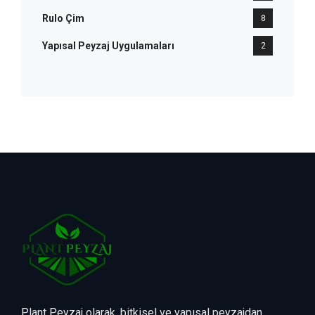
Rulo Çim
8
Yapısal Peyzaj Uygulamaları
2
Plant Peyzaj olarak, bitkisel ve yapısal peyzajdan