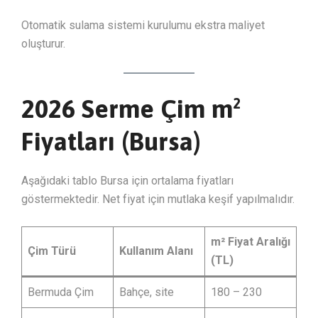
Otomatik sulama sistemi kurulumu ekstra maliyet
oluşturur.
2026 Serme Çim m²
Fiyatları (Bursa)
Aşağıdaki tablo Bursa için ortalama fiyatları
göstermektedir. Net fiyat için mutlaka keşif yapılmalıdır.
m² Fiyat Aralığı
Çim Türü
Kullanım Alanı
(TL)
Bermuda Çim
Bahçe, site
180 – 230