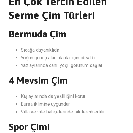
En Çok Tercih Edilen
Serme Çim Türleri
Bermuda Çim
Sıcağa dayanıklıdır
Yoğun güneş alan alanlar için idealdir
Yaz aylarında canlı yeşil görünüm sağlar
4 Mevsim Çim
Kış aylarında da yeşilliğini korur
Bursa iklimine uygundur
Villa ve site bahçelerinde sık tercih edilir
Spor Çimi