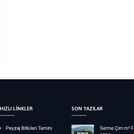
HIZLI LINKLER
SON YAZILAR
Peyzaj Bitkileri Temini
Serme Çim m² Fi