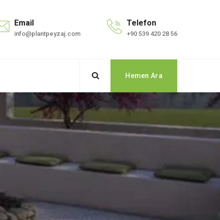
Email
Telefon
info@plantpeyzaj.com
+90 539 420 28 56
Hemen Ara