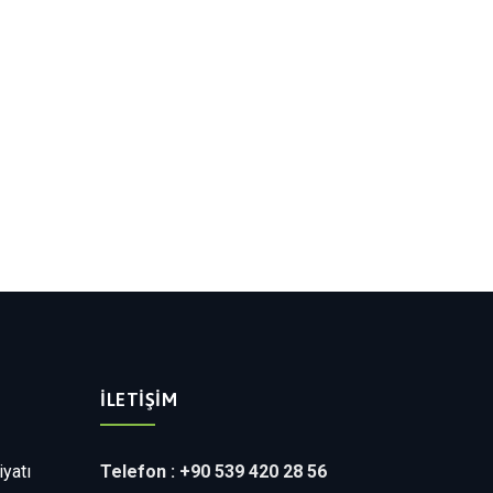
İLETIŞIM
yatı
Telefon : +90 539 420 28 56